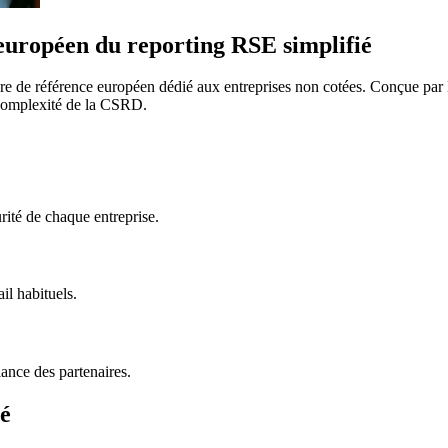
uropéen du reporting RSE simplifié
dre de référence européen dédié aux entreprises non cotées. Conçue pa
a complexité de la CSRD.
ité de chaque entreprise.
il habituels.
ance des partenaires.
té