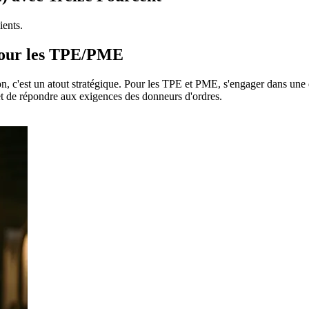
ients.
 pour les TPE/PME
ion, c'est un atout stratégique. Pour les TPE et PME, s'engager dans 
et de répondre aux exigences des donneurs d'ordres.