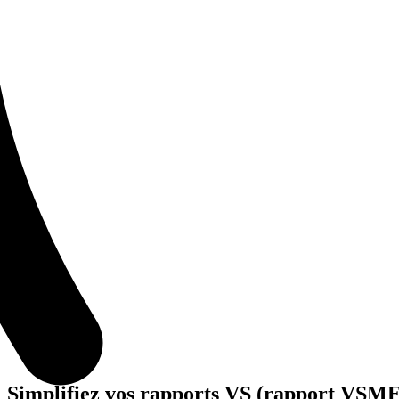
Simplifiez vos rapports VS (rapport VSME