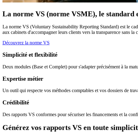
La norme VS (norme VSME), le standard e
La norme VS (Voluntary Sustainability Reporting Standard) est le ca
aux cabinets d'accompagner leurs clients vers la transparence sans l
Découvrez la norme VS
Simplicité et flexibilité
Deux modules (Base et Complet) pour s'adapter précisément à la matur
Expertise métier
Un outil qui respecte vos méthodes comptables et vos dossiers de trava
Crédibilité
Des rapports VS conformes pour sécuriser les financements et la confi
Générez vos rapports VS en toute simplici